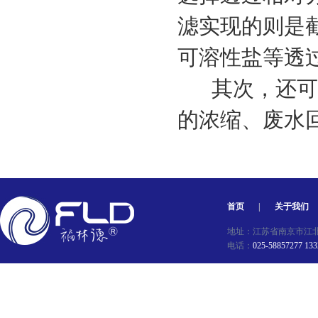
滤实现的则是
可溶性盐等透
其次，还可以
的浓缩、废水
首页
|
关于我们
地址：江苏省南京市江北新区星
电话：
025-58857277 13