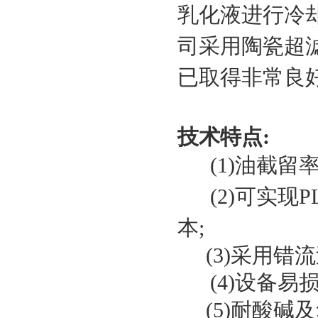
乳化液进行冷
司采用陶瓷超
已取得非常良
技术特点:
(1)油截留率
(2)可实现P
本;
(3)采用
(4)设备
(5)耐酸碱