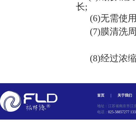
长;
(6)无需
(7)膜清
(8)经过
首页
|
关于我们
地址：江苏省南京市江北新区星
电话：
025-58857277 13