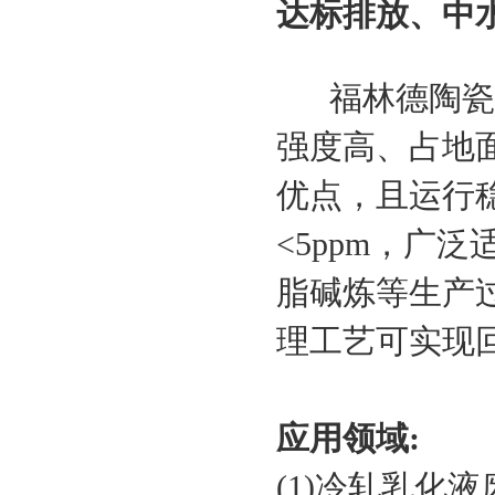
达标排放、中
福林德陶瓷膜
强度高、占地
优点，且运行
<5ppm，广
脂碱炼等生产
理工艺可实现
应用领域:
(1)冷轧乳化